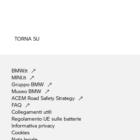
TORNA SU
BMW.it
MINI.it
Gruppo
BMW
Museo
BMW
ACEM Road Safety
Strategy
FAQ
Collegamenti
utili
Regolamento UE sulle
batterie
Informativa
privacy
Cookies
Nota
legale