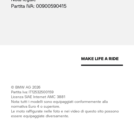
Partita IVA:
00900590415
© BMW AG 2026
Partita Iva: IT12532500159
Licenza SIAE Internet AMC 3881
Nota: tutti i modelli sono equipaggiati conformemente alla
normativa Euro 4 o superiore.
Le moto raffigurate nelle foto e nei video di questo sito possono
essere equipaggiate diversamente.