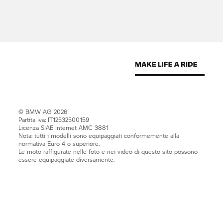
© BMW AG 2026
Partita Iva: IT12532500159
Licenza SIAE Internet AMC 3881
Nota: tutti i modelli sono equipaggiati conformemente alla
normativa Euro 4 o superiore.
Le moto raffigurate nelle foto e nei video di questo sito possono
essere equipaggiate diversamente.