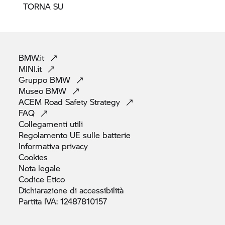
TORNA SU
BMW.it
MINI.it
Gruppo
BMW
Museo
BMW
ACEM Road Safety
Strategy
FAQ
Collegamenti
utili
Regolamento UE sulle
batterie
Informativa
privacy
Cookies
Nota
legale
Codice
Etico
Dichiarazione di
accessibilità
Partita IVA:
12487810157