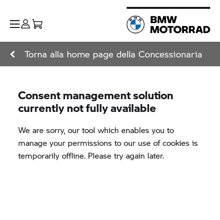
Torna alla home page della Concessionaria