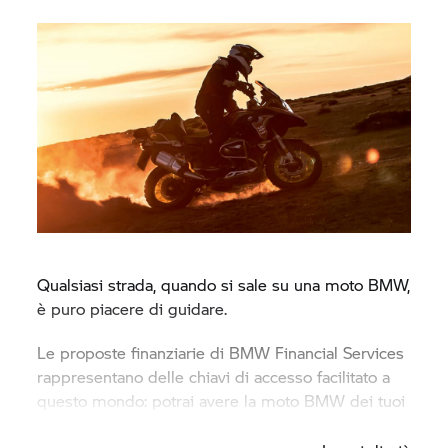
Qualsiasi strada, quando si sale su una moto BMW,
è puro piacere di guidare.
Le proposte finanziarie di BMW Financial Services
rappresentano delle chiavi di accesso facilitato a
questo mondo: potrai avere la moto BMW dei tuoi
sogni, nel modo più semplice e vantaggioso.