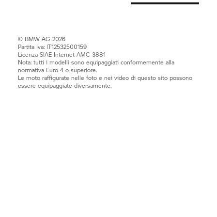
© BMW AG 2026
Partita Iva: IT12532500159
Licenza SIAE Internet AMC 3881
Nota: tutti i modelli sono equipaggiati conformemente alla
normativa Euro 4 o superiore.
Le moto raffigurate nelle foto e nei video di questo sito possono
essere equipaggiate diversamente.