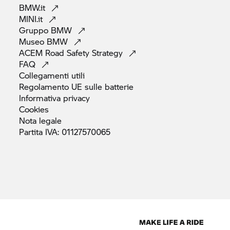
BMW.it
MINI.it
Gruppo
BMW
Museo
BMW
ACEM Road Safety
Strategy
FAQ
Collegamenti
utili
Regolamento UE sulle
batterie
Informativa
privacy
Cookies
Nota
legale
Partita IVA:
01127570065