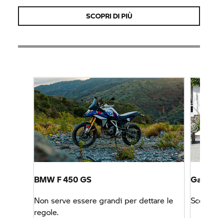
SCOPRI DI PIÙ
BMW F 450 GS
Garage
Non serve essere grandi per dettare le
Scegli 
regole.