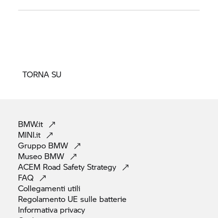
TORNA SU
BMW.it
MINI.it
Gruppo
BMW
Museo
BMW
ACEM Road Safety
Strategy
FAQ
Collegamenti
utili
Regolamento UE sulle
batterie
Informativa
privacy