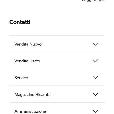
familiare, privilegiando il rapporto diretto con il
cliente.
Contatti
Vendita Nuovo
Vendita Usato
Service
Magazzino Ricambi
Amministrazione