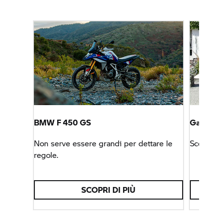
BMW F 450 GS
Garage
Non serve essere grandi per dettare le
Scegli 
regole.
SCOPRI DI PIÙ