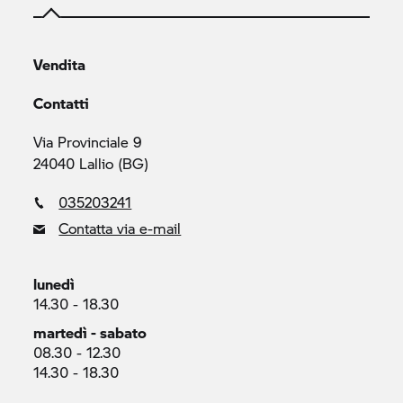
Vendita
Contatti
Via Provinciale 9
24040 Lallio (BG)
035203241
Contatta via e-mail
lunedì
14.30 - 18.30
martedì - sabato
08.30 - 12.30
14.30 - 18.30