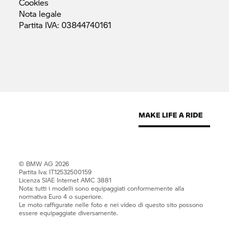
Cookies
Nota
legale
Partita IVA:
03844740161
© BMW AG 2026
Partita Iva: IT12532500159
Licenza SIAE Internet AMC 3881
Nota: tutti i modelli sono equipaggiati conformemente alla
normativa Euro 4 o superiore.
Le moto raffigurate nelle foto e nei video di questo sito possono
essere equipaggiate diversamente.