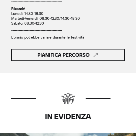
------------------------------------------
Ricambi
Lunedì: 14.30-18.30
Martedì-Venerdì: 08.30-12.30/14.30-18.30
Sabato: 08.30-12.30
------------------------------------------
L'orario potrebbe variare durante le festività
PIANIFICA PERCORSO
IN EVIDENZA