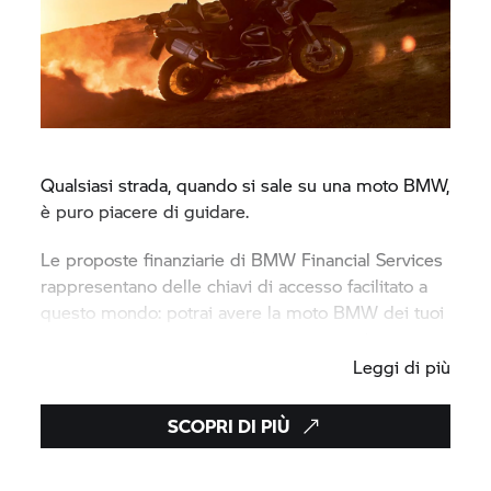
Qualsiasi strada, quando si sale su una moto BMW,
è puro piacere di guidare.
Le proposte finanziarie di BMW Financial Services
rappresentano delle chiavi di accesso facilitato a
questo mondo: potrai avere la moto BMW dei tuoi
sogni, nel modo più semplice e vantaggioso.
Leggi di più
SCOPRI DI PIÙ