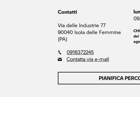
lu
Contatti
09
Via delle Industrie 77
CH
90040 Isola delle Femmine
dal 
(PA)
ago
0916372245
Contatta via e-mail
PIANIFICA PER