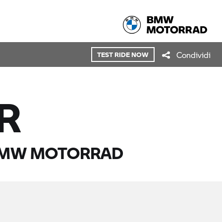
Condividi
TEST RIDE NOW
R
MW MOTORRAD