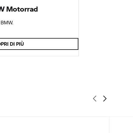
 Motorrad
a BMW.
PRI DI PIÙ