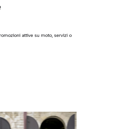
e
promozioni attive su moto, servizi o