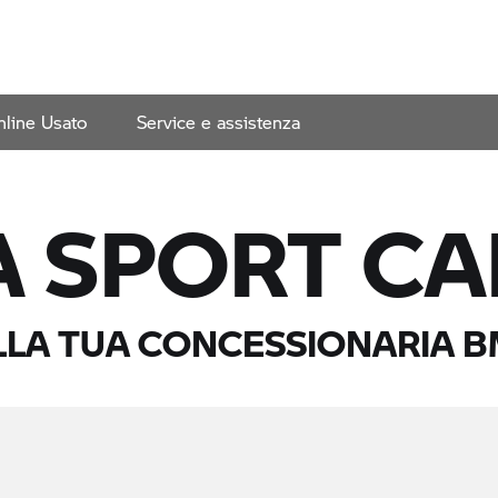
line Usato
Service e assistenza
 SPORT CA
LA TUA CONCESSIONARIA
B