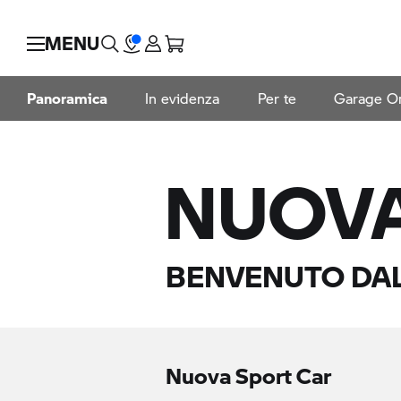
MENU
Panoramica
In evidenza
Per te
Garage On
NUOVA
BENVENUTO DAL
Nuova Sport Car