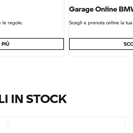
Garage Online
BMW
 le regole.
Scegli e prenota online la tu
 PIÙ
SCO
LI IN STOCK