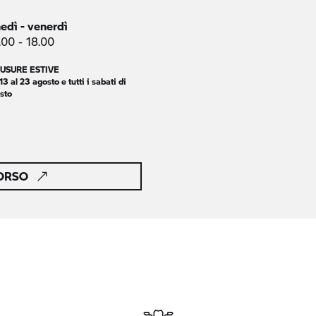
nedì - venerdì
.00 - 18.00
IUSURE ESTIVE
13 al 23 agosto e tutti i sabati di
sto
CORSO