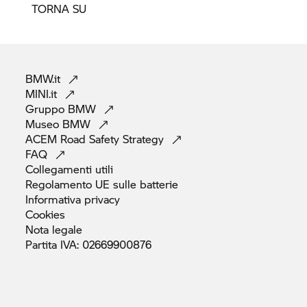
TORNA SU
BMW.it
MINI.it
Gruppo
BMW
Museo
BMW
ACEM Road Safety
Strategy
FAQ
Collegamenti
utili
Regolamento UE sulle
batterie
Informativa
privacy
Cookies
Nota
legale
Partita IVA:
02669900876