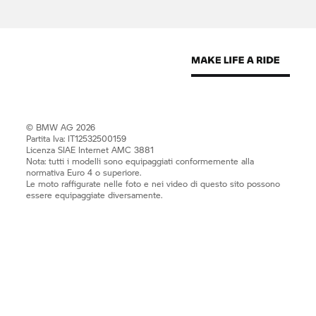
© BMW AG 2026
Partita Iva: IT12532500159
Licenza SIAE Internet AMC 3881
Nota: tutti i modelli sono equipaggiati conformemente alla
normativa Euro 4 o superiore.
Le moto raffigurate nelle foto e nei video di questo sito possono
essere equipaggiate diversamente.