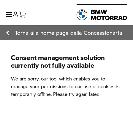
Torna alla home page della Concessionaria