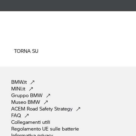
TORNA SU
BMW.it
MINI.it
Gruppo
BMW
Museo
BMW
ACEM Road Safety
Strategy
FAQ
Collegamenti
utili
Regolamento UE sulle
batterie
Informativa
privacy