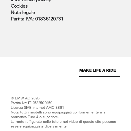
Cookies
Nota
legale
Partita IVA:
01836120731
© BMW AG 2026
Partita Iva: IT12532500159
Licenza SIAE Internet AMC 3881
Nota: tutti i modelli sono equipaggiati conformemente alla
normativa Euro 4 o superiore.
Le moto raffigurate nelle foto e nei video di questo sito possono
essere equipaggiate diversamente.