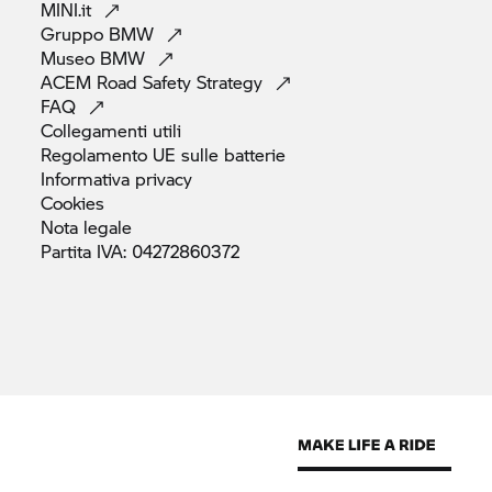
MINI.it
Gruppo
BMW
Museo
BMW
ACEM Road Safety
Strategy
FAQ
Collegamenti
utili
Regolamento UE sulle
batterie
Informativa
privacy
Cookies
Nota
legale
Partita IVA:
04272860372