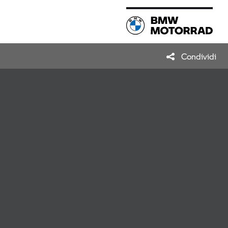
Condividi