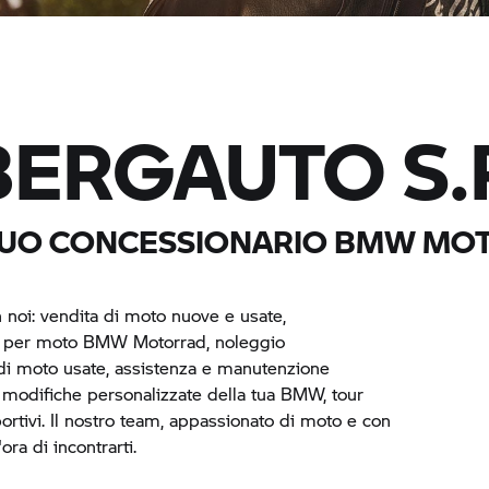
BERGAUTO S.P
TUO CONCESSIONARIO
BMW MO
 noi: vendita di moto nuove e usate,
e per moto
BMW Motorrad,
noleggio
di moto usate, assistenza e manutenzione
, modifiche personalizzate della tua BMW, tour
ortivi. Il nostro team, appassionato di moto e con
ora di incontrarti.