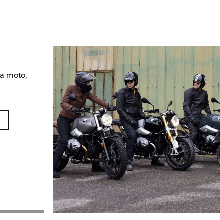
ua moto,