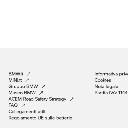
BMW.it
Informativa
priv
MINI.it
Cookies
Gruppo
BMW
Nota
legale
Museo
BMW
Partita IVA:
1144
ACEM Road Safety
Strategy
FAQ
Collegamenti
utili
Regolamento UE sulle
batterie