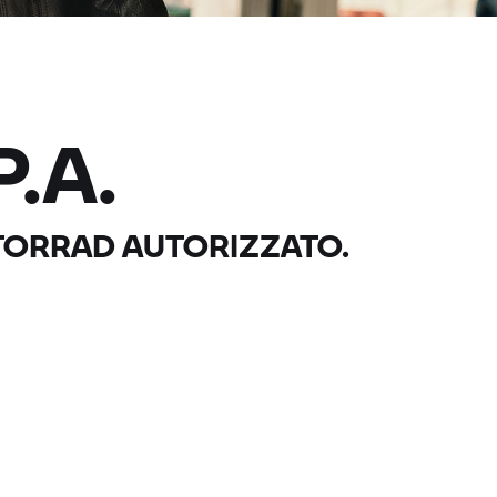
.A.
TORRAD
AUTORIZZATO.