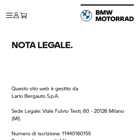
NOTA LEGALE.
Questo sito web è gestito da
Lario Bergauto S.p.A.
Sede Legale: Viale Fulvio Testi, 60 - 20126 Milano
(MI)
Numero di iscrizione: 11440160155