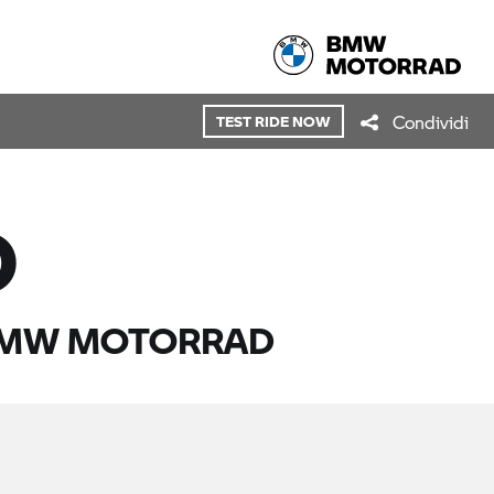
Condividi
TEST RIDE NOW
D
MW MOTORRAD