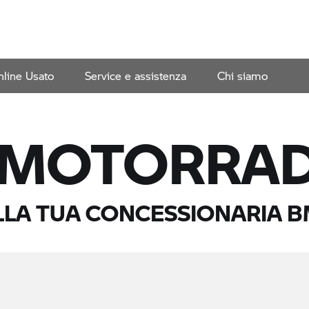
line Usato
Service e assistenza
Chi siamo
 MOTORRA
LA TUA CONCESSIONARIA
B