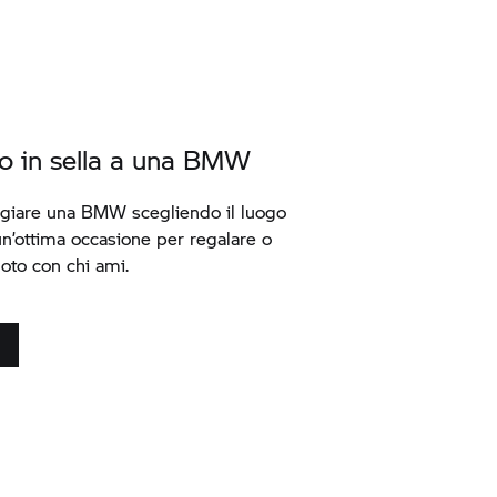
o in sella a una BMW
giare una BMW scegliendo il luogo
 un’ottima occasione per regalare o
oto con chi ami.