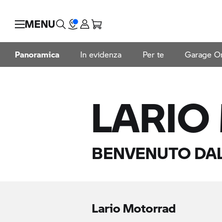
MENU
Panoramica
In evidenza
Per te
Garage On
LARIO
BENVENUTO DAL
Lario Motorrad