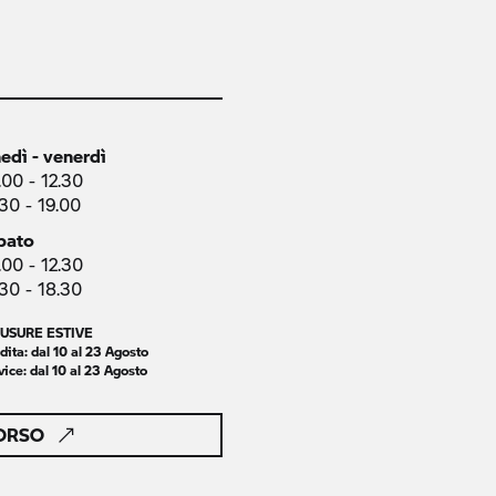
nedì - venerdì
.00 - 12.30
.30 - 19.00
bato
.00 - 12.30
.30 - 18.30
IUSURE ESTIVE
dita: dal 10 al 23 Agosto
vice
: dal 10 al 23 Agosto
CORSO