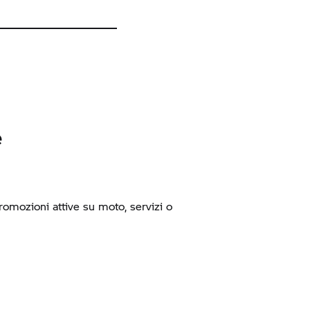
e
promozioni attive su moto, servizi o