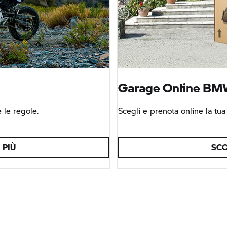
Garage Online
BMW
 le regole.
Scegli e prenota online la tu
 PIÙ
SCO