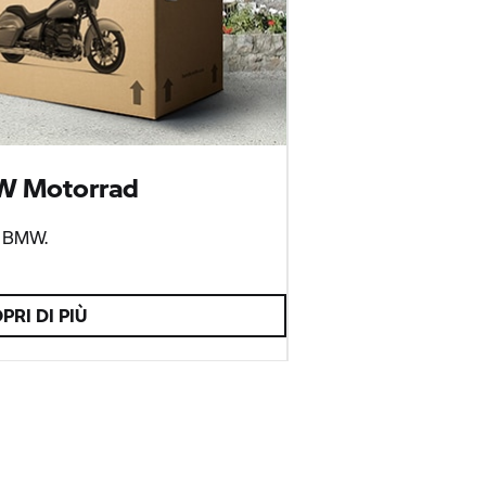
 Motorrad
a BMW.
PRI DI PIÙ