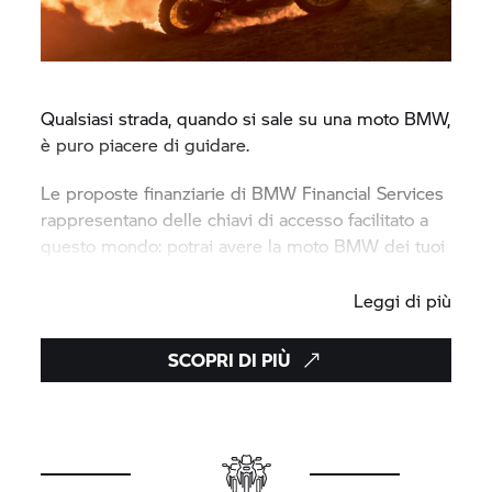
Qualsiasi strada, quando si sale su una moto BMW,
è puro piacere di guidare.
Le proposte finanziarie di BMW Financial Services
rappresentano delle chiavi di accesso facilitato a
questo mondo: potrai avere la moto BMW dei tuoi
sogni, nel modo più semplice e vantaggioso.
Leggi di più
SCOPRI DI PIÙ