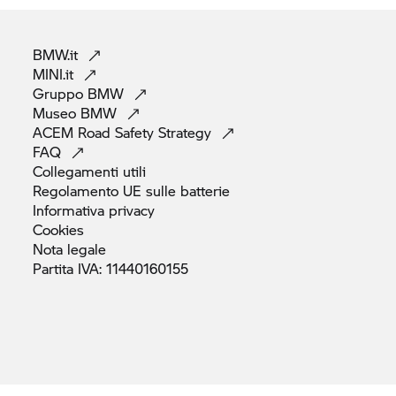
BMW.it
MINI.it
Gruppo
BMW
Museo
BMW
ACEM Road Safety
Strategy
FAQ
Collegamenti
utili
Regolamento UE sulle
batterie
Informativa
privacy
Cookies
Nota
legale
Partita IVA:
11440160155