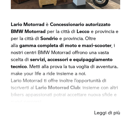
Lario Motorrad
è
Concessionario autorizzato
BMW Motorrad
per la città di
Lecco
e provincia e
per la città di
Sondrio
e provincia. Oltre
alla
gamma completa di moto e maxi-scooter
, i
nostri centri
BMW Motorrad
offrono una vasta
scelta di
servizi, accessori e equipaggiamento
tecnico
. Metti alla prova la tua voglia di avventura..
make your life a ride insieme a noi.
Lario Motorrad ti offre inoltre l’opportunità di
iscriverti al
Lario Motorrad Club
: insieme con altri
bikers appassionati potrai accettare nuova sfide e
nuovi percorsi.
Da noi troverai una vasta gamma di BMW
Leggi di più
d'occasione e testare dal vivo tutte le ultime
novità... Ti aspettiamo in sella!