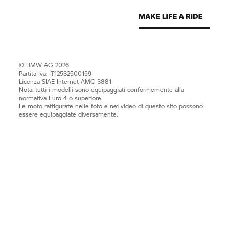
© BMW AG 2026
Partita Iva: IT12532500159
Licenza SIAE Internet AMC 3881
Nota: tutti i modelli sono equipaggiati conformemente alla
normativa Euro 4 o superiore.
Le moto raffigurate nelle foto e nei video di questo sito possono
essere equipaggiate diversamente.