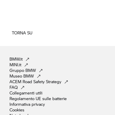
TORNA SU
BMW.it
MINI.it
Gruppo
BMW
Museo
BMW
ACEM Road Safety
Strategy
FAQ
Collegamenti
utili
Regolamento UE sulle
batterie
Informativa
privacy
Cookies