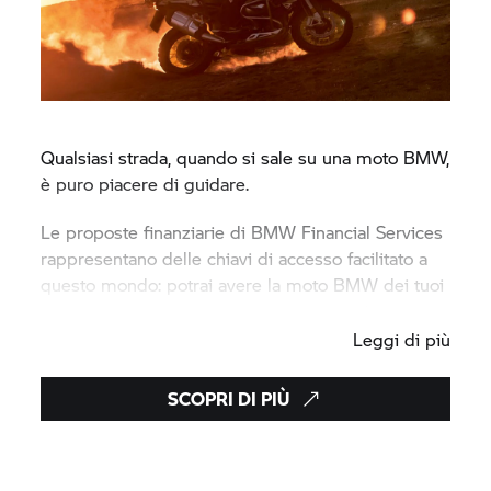
Qualsiasi strada, quando si sale su una moto BMW,
è puro piacere di guidare.
Le proposte finanziarie di BMW Financial Services
rappresentano delle chiavi di accesso facilitato a
questo mondo: potrai avere la moto BMW dei tuoi
sogni, nel modo più semplice e vantaggioso.
Leggi di più
SCOPRI DI PIÙ