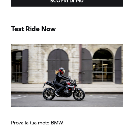
SCOPRI DI PIÙ
Test Ride Now
Prova la tua moto BMW.