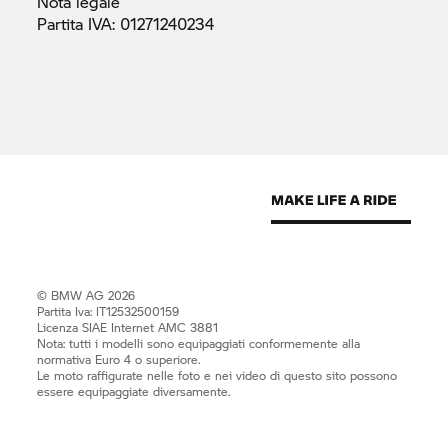
Nota
legale
Partita IVA:
01271240234
© BMW AG 2026
Partita Iva: IT12532500159
Licenza SIAE Internet AMC 3881
Nota: tutti i modelli sono equipaggiati conformemente alla
normativa Euro 4 o superiore.
Le moto raffigurate nelle foto e nei video di questo sito possono
essere equipaggiate diversamente.