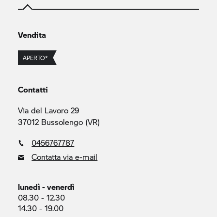
Vendita
APERTO*
Contatti
Via del Lavoro 29
37012 Bussolengo (VR)
0456767787
Contatta via e-mail
lunedì - venerdì
08.30 - 12.30
14.30 - 19.00