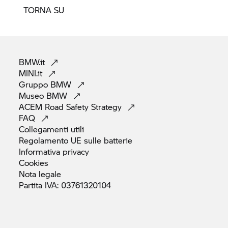
TORNA SU
BMW.it
MINI.it
Gruppo
BMW
Museo
BMW
ACEM Road Safety
Strategy
FAQ
Collegamenti
utili
Regolamento UE sulle
batterie
Informativa
privacy
Cookies
Nota
legale
Partita IVA:
03761320104