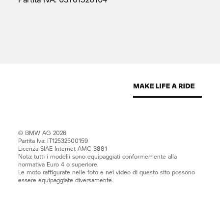
© BMW AG 2026
Partita Iva: IT12532500159
Licenza SIAE Internet AMC 3881
Nota: tutti i modelli sono equipaggiati conformemente alla
normativa Euro 4 o superiore.
Le moto raffigurate nelle foto e nei video di questo sito possono
essere equipaggiate diversamente.