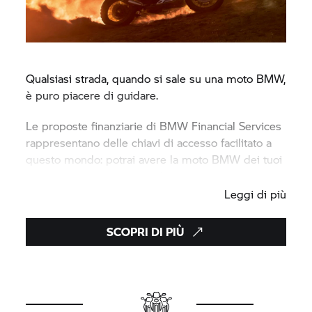
Qualsiasi strada, quando si sale su una moto BMW,
è puro piacere di guidare.
Le proposte finanziarie di BMW Financial Services
rappresentano delle chiavi di accesso facilitato a
questo mondo: potrai avere la moto BMW dei tuoi
sogni, nel modo più semplice e vantaggioso.
Leggi di più
SCOPRI DI PIÙ