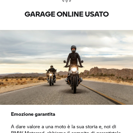
GARAGE ONLINE USATO
Emozione garantita
A dare valore a una moto è la sua storia e, noi di
BMW Motorrad,
abbiamo il compito di garantirtelo