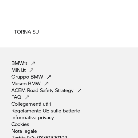
TORNA SU
BMW.it
MINI.it
Gruppo
BMW
Museo
BMW
ACEM Road Safety
Strategy
FAQ
Collegamenti
utili
Regolamento UE sulle
batterie
Informativa
privacy
Cookies
Nota
legale
Partita IVA:
03761320104