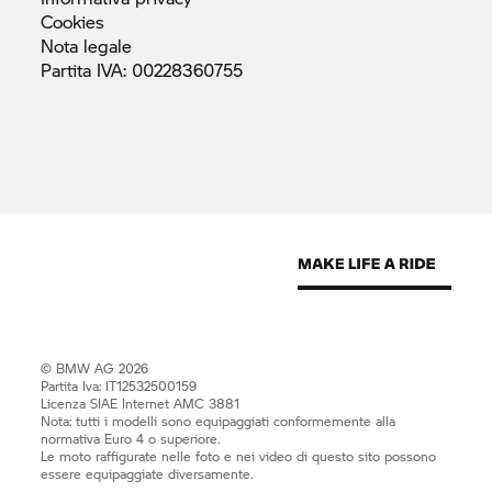
Cookies
Nota
legale
Partita IVA:
00228360755
© BMW AG 2026
Partita Iva: IT12532500159
Licenza SIAE Internet AMC 3881
Nota: tutti i modelli sono equipaggiati conformemente alla
normativa Euro 4 o superiore.
Le moto raffigurate nelle foto e nei video di questo sito possono
essere equipaggiate diversamente.