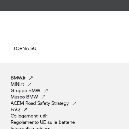
TORNA SU
BMW.it
MINI.it
Gruppo
BMW
Museo
BMW
ACEM Road Safety
Strategy
FAQ
Collegamenti
utili
Regolamento UE sulle
batterie
Informativa
privacy