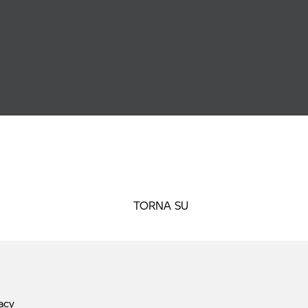
TORNA SU
acy