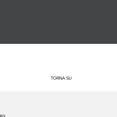
TORNA SU
acy