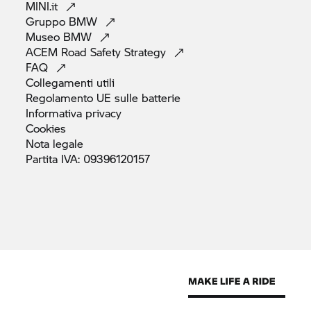
MINI.it
Gruppo
BMW
Museo
BMW
ACEM Road Safety
Strategy
FAQ
Collegamenti
utili
Regolamento UE sulle
batterie
Informativa
privacy
Cookies
Nota
legale
Partita IVA:
09396120157