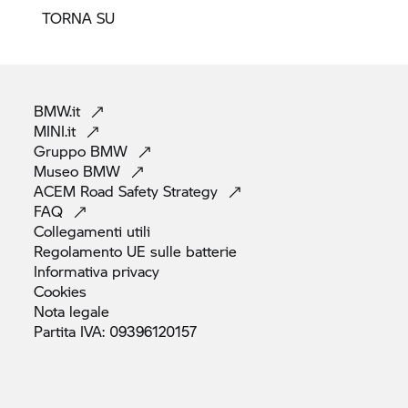
TORNA SU
BMW.it
MINI.it
Gruppo
BMW
Museo
BMW
ACEM Road Safety
Strategy
FAQ
Collegamenti
utili
Regolamento UE sulle
batterie
Informativa
privacy
Cookies
Nota
legale
Partita IVA:
09396120157