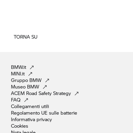
TORNA SU
BMW.it
MINI.it
Gruppo
BMW
Museo
BMW
ACEM Road Safety
Strategy
FAQ
Collegamenti
utili
Regolamento UE sulle
batterie
Informativa
privacy
Cookies
Nota
legale