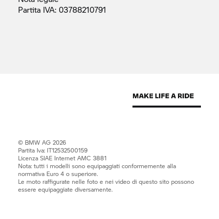
Partita IVA:
03788210791
© BMW AG 2026
Partita Iva: IT12532500159
Licenza SIAE Internet AMC 3881
Nota: tutti i modelli sono equipaggiati conformemente alla
normativa Euro 4 o superiore.
Le moto raffigurate nelle foto e nei video di questo sito possono
essere equipaggiate diversamente.