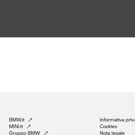
BMW.it
Informativa
priv
MINI.it
Cookies
Gruppo
BMW
Nota
legale