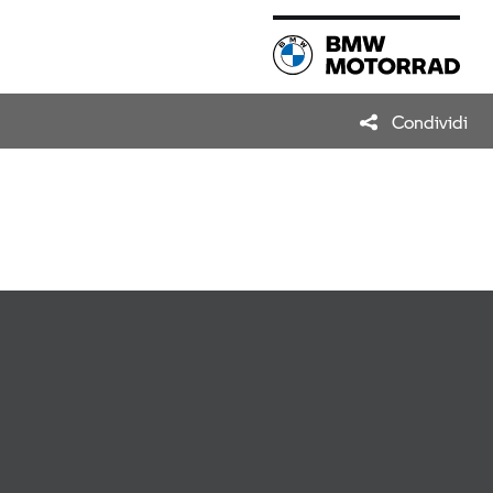
Condividi