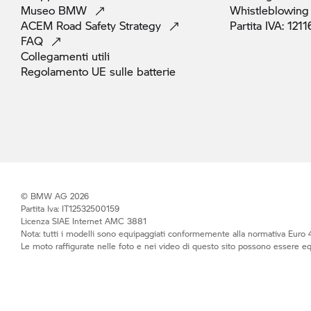
Museo
BMW
Whistleblowing
ACEM Road Safety
Strategy
Partita IVA:
1211
FAQ
Collegamenti
utili
Regolamento UE sulle
batterie
© BMW AG 2026
Partita Iva: IT12532500159
Licenza SIAE Internet AMC 3881
Nota: tutti i modelli sono equipaggiati conformemente alla normativa Euro 4
Le moto raffigurate nelle foto e nei video di questo sito possono essere e