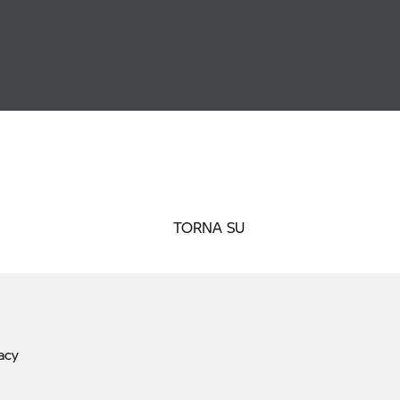
TORNA SU
acy