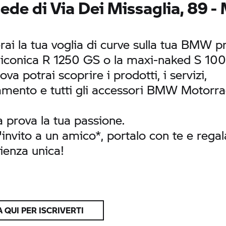
sede di Via Dei Missaglia, 89 -
rai la tua voglia di curve sulla tua BMW pr
l'iconica
R 1250 GS
o la maxi-naked
S 100
ova potrai scoprire i prodotti, i servizi,
iamento e tutti gli accessori
BMW Motorra
la prova la tua passione.
'invito a un amico*, portalo con te e regal
ienza unica!
 QUI PER ISCRIVERTI