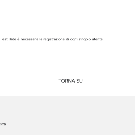
l Test Ride è necessaria la registrazione di ogni singolo utente.
TORNA SU
acy