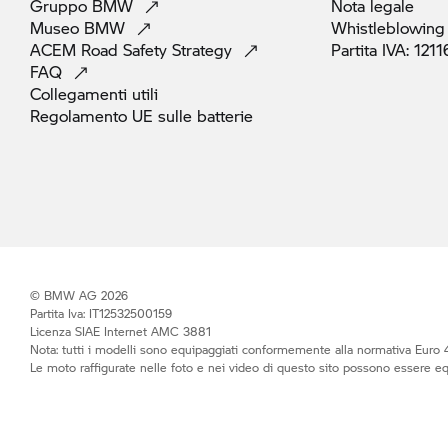
Gruppo
BMW
Nota
legale
Museo
BMW
Whistleblowing
ACEM Road Safety
Strategy
Partita IVA:
1211
FAQ
Collegamenti
utili
Regolamento UE sulle
batterie
© BMW AG 2026
Partita Iva: IT12532500159
Licenza SIAE Internet AMC 3881
Nota: tutti i modelli sono equipaggiati conformemente alla normativa Euro 4
Le moto raffigurate nelle foto e nei video di questo sito possono essere e