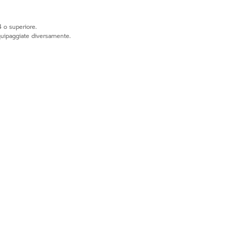
 o superiore.
quipaggiate diversamente.