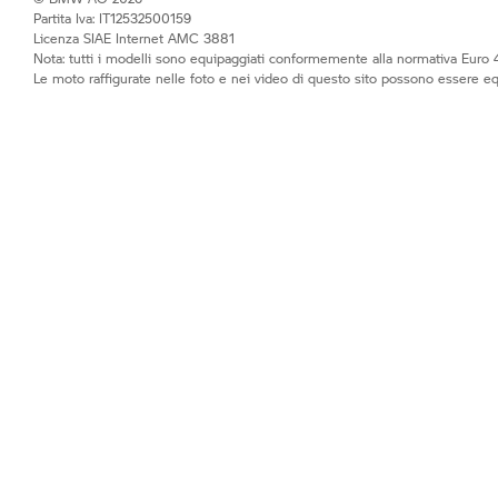
Partita Iva: IT12532500159
Licenza SIAE Internet AMC 3881
Nota: tutti i modelli sono equipaggiati conformemente alla normativa Euro 4
Le moto raffigurate nelle foto e nei video di questo sito possono essere e