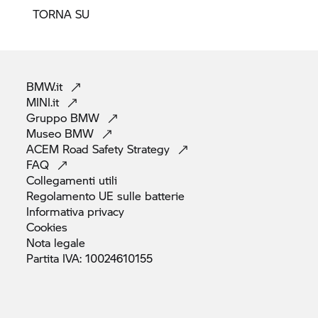
TORNA SU
BMW.it
MINI.it
Gruppo
BMW
Museo
BMW
ACEM Road Safety
Strategy
FAQ
Collegamenti
utili
Regolamento UE sulle
batterie
Informativa
privacy
Cookies
Nota
legale
Partita IVA:
10024610155