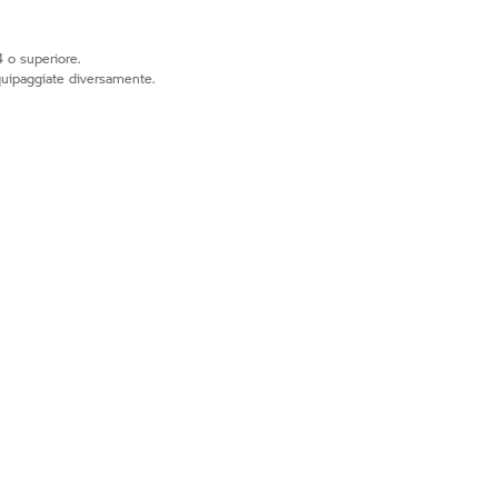
 o superiore.
quipaggiate diversamente.