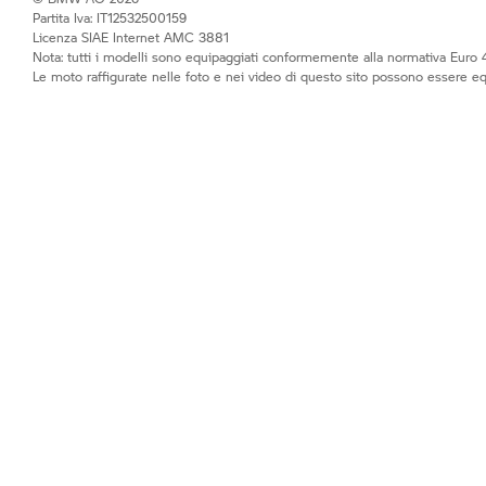
Partita Iva: IT12532500159
Licenza SIAE Internet AMC 3881
Nota: tutti i modelli sono equipaggiati conformemente alla normativa Euro 4
Le moto raffigurate nelle foto e nei video di questo sito possono essere e