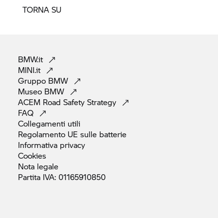
TORNA SU
BMW.it
MINI.it
Gruppo
BMW
Museo
BMW
ACEM Road Safety
Strategy
FAQ
Collegamenti
utili
Regolamento UE sulle
batterie
Informativa
privacy
Cookies
Nota
legale
Partita IVA:
01165910850