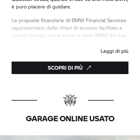
è puro piacere di guidare.
Le proposte finanziarie di BMW Financial Services
rappresentano delle chiavi di accesso facilitato a
questo mondo: potrai avere la moto BMW dei tuoi
sogni, nel modo più semplice e vantaggioso.
Leggi di più
SCOPRI DI PIÙ
GARAGE ONLINE USATO