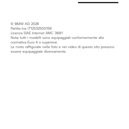
© BMW AG 2026
Partita Iva: IT12532500159
Licenza SIAE Internet AMC 3881
Nota: tutti i modelli sono equipaggiati conformemente alla
normativa Euro 4 o superiore.
Le moto raffigurate nelle foto e nei video di questo sito possono
essere equipaggiate diversamente.