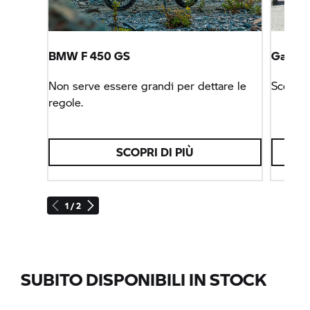
BMW F 450 GS
Garage
Non serve essere grandi per dettare le
Scegli 
regole.
SCOPRI DI PIÙ
1 / 2
SUBITO DISPONIBILI IN STOCK