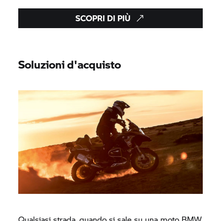
SCOPRI DI PIÙ
Soluzioni d'acquisto
Qualsiasi strada, quando si sale su una moto BMW,