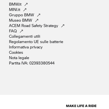
BMW.it
MINI.it
Gruppo
BMW
Museo
BMW
ACEM Road Safety
Strategy
FAQ
Collegamenti
utili
Regolamento UE sulle
batterie
Informativa
privacy
Cookies
Nota
legale
Partita IVA:
02393380544