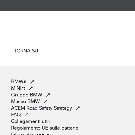
TORNA SU
BMW.it
MINI.it
Gruppo
BMW
Museo
BMW
ACEM Road Safety
Strategy
FAQ
Collegamenti
utili
Regolamento UE sulle
batterie
Informativa
privacy