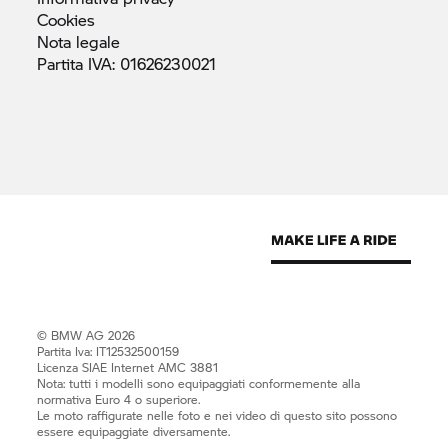
Cookies
Nota
legale
Partita IVA:
01626230021
© BMW AG 2026
Partita Iva: IT12532500159
Licenza SIAE Internet AMC 3881
Nota: tutti i modelli sono equipaggiati conformemente alla
normativa Euro 4 o superiore.
Le moto raffigurate nelle foto e nei video di questo sito possono
essere equipaggiate diversamente.