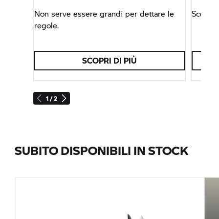
Non serve essere grandi per dettare le
Scegli 
regole.
SCOPRI DI PIÙ
1 / 2
SUBITO DISPONIBILI IN STOCK