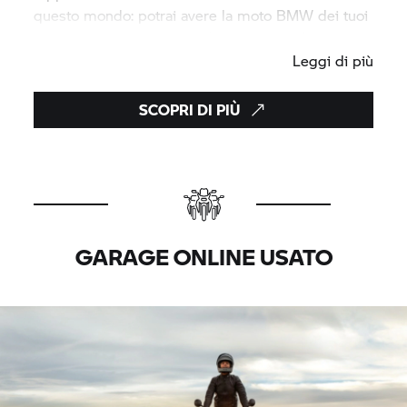
questo mondo: potrai avere la moto BMW dei tuoi
sogni, nel modo più semplice e vantaggioso.
Leggi di più
SCOPRI DI PIÙ
GARAGE ONLINE USATO