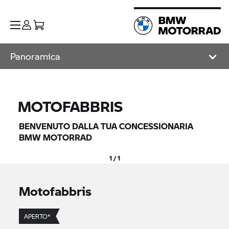
Panoramica
MOTOFABBRIS
BENVENUTO DALLA TUA CONCESSIONARIA
BMW MOTORRAD
1 / 1
Motofabbris
APERTO*