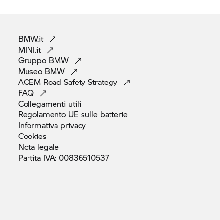
BMW.it
MINI.it
Gruppo
BMW
Museo
BMW
ACEM Road Safety
Strategy
FAQ
Collegamenti
utili
Regolamento UE sulle
batterie
Informativa
privacy
Cookies
Nota
legale
Partita IVA:
00836510537