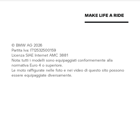
© BMW AG 2026
Partita Iva: IT12532500159
Licenza SIAE Internet AMC 3881
Nota: tutti i modelli sono equipaggiati conformemente alla
normativa Euro 4 o superiore.
Le moto raffigurate nelle foto e nei video di questo sito possono
essere equipaggiate diversamente.