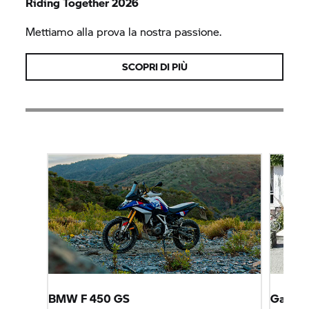
Riding Together 2026
Mettiamo alla prova la nostra passione.
SCOPRI DI PIÙ
BMW F 450 GS
Garage