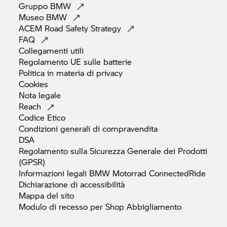
Gruppo
BMW
Museo
BMW
ACEM Road Safety
Strategy
FAQ
Collegamenti
utili
Regolamento UE sulle
batterie
Politica in materia di
privacy
Cookies
Nota
legale
Reach
Codice
Etico
Condizioni generali di
compravendita
DSA
Regolamento sulla Sicurezza Generale dei Prodotti
(GPSR)
Informazioni legali
BMW Motorrad
ConnectedRide
Dichiarazione di
accessibilità
Mappa del
sito
Modulo di recesso per Shop
Abbigliamento