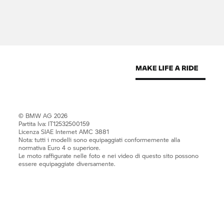
© BMW AG 2026
Partita Iva: IT12532500159
Licenza SIAE Internet AMC 3881
Nota: tutti i modelli sono equipaggiati conformemente alla
normativa Euro 4 o superiore.
Le moto raffigurate nelle foto e nei video di questo sito possono
essere equipaggiate diversamente.