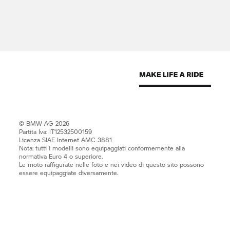
© BMW AG 2026
Partita Iva: IT12532500159
Licenza SIAE Internet AMC 3881
Nota: tutti i modelli sono equipaggiati conformemente alla
normativa Euro 4 o superiore.
Le moto raffigurate nelle foto e nei video di questo sito possono
essere equipaggiate diversamente.