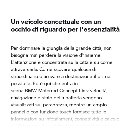
Un veicolo concettuale con un
occhio di riguardo per l'essenzialità
Per dominare la giungla della grande città, non
bisogna mai perdere la visione d'insieme.
L'attenzione è concentrata sulla città e su come
attraversarla. Come scovare qualcosa di
straordinario o arrivare a destinazione il prima
possibile. Ed è qui che entra in
scena
BMW Motorrad
Concept Link: velocità,
navigazione e stato della batteria vengono
visualizzati sul parabrezza, mentre un ampio
pannello con funzione touch fornisce tutte le
informazioni su infotainment, connettività e calcolo
dell'itinerario. Per un'ulteriore personalizzazione e