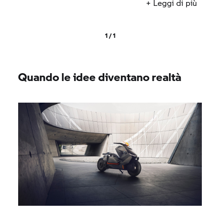
connettività tra il conducente e il veicolo, sul
+ Leggi di più
manubrio ci sono dei tasti rapidi impostabili
liberamente con funzione touch.
1 / 1
Quando le idee diventano realtà