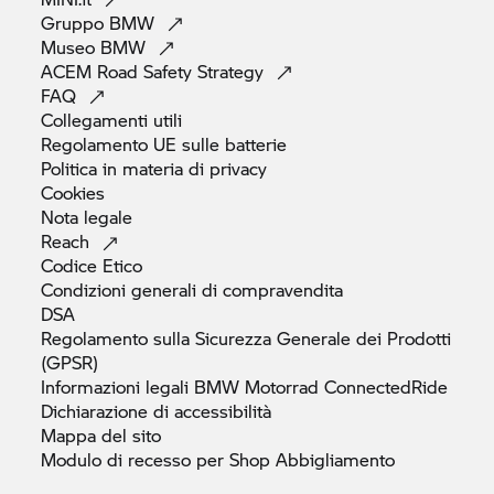
Gruppo
BMW
Museo
BMW
ACEM Road Safety
Strategy
FAQ
Collegamenti
utili
Regolamento UE sulle
batterie
Politica in materia di
privacy
Cookies
Nota
legale
Reach
Codice
Etico
Condizioni generali di
compravendita
DSA
Regolamento sulla Sicurezza Generale dei Prodotti
(GPSR)
Informazioni legali
BMW Motorrad
ConnectedRide
Dichiarazione di
accessibilità
Mappa del
sito
Modulo di recesso per Shop
Abbigliamento