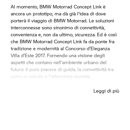
Al momento,
BMW Motorrad
Concept Link è
ancora un prototipo, ma dà già l'idea di dove
porterà il viaggio di
BMW Motorrad.
Le soluzioni
interconnesse sono sinonimo di connettività,
convenienza e, non da ultimo, sicurezza. Ed è così
che
BMW Motorrad
Concept Link fa da ponte fra
tradizione e modernità al Concorso d’Eleganza
Villa d’Este 2017. Fornendo una visione degli
aspetti che contano nell'ambiente urbano del
futuro: il puro piacere di guida, la connettività tra
uomo e veicolo e l'attenzione puntata
sull'essenzialità.
Leggi di più