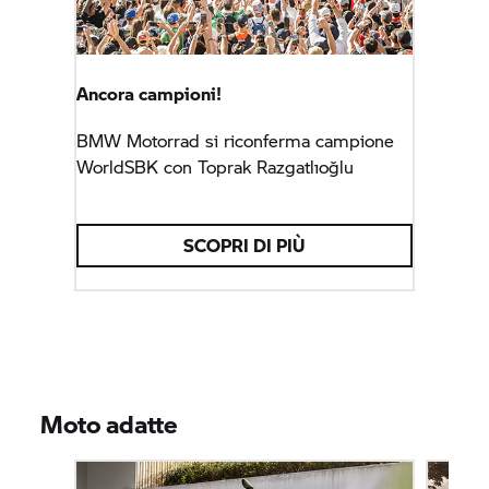
Ancora campioni!
BMW Motorrad
si riconferma campione
WorldSBK con Toprak Razgatlıoğlu
SCOPRI DI PIÙ
Moto adatte