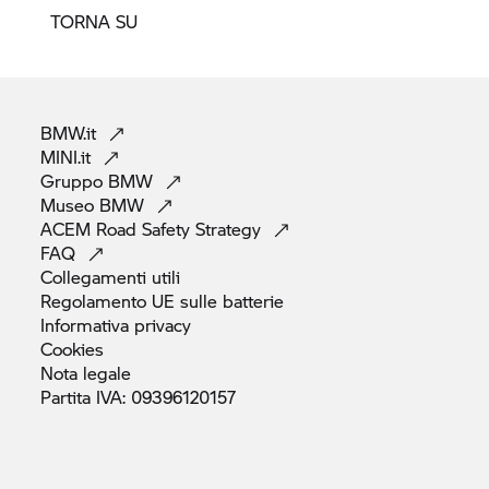
TORNA SU
BMW.it
MINI.it
Gruppo
BMW
Museo
BMW
ACEM Road Safety
Strategy
FAQ
Collegamenti
utili
Regolamento UE sulle
batterie
Informativa
privacy
Cookies
Nota
legale
Partita IVA:
09396120157