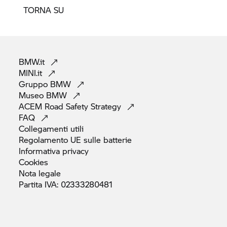
TORNA SU
BMW.it
MINI.it
Gruppo
BMW
Museo
BMW
ACEM Road Safety
Strategy
FAQ
Collegamenti
utili
Regolamento UE sulle
batterie
Informativa
privacy
Cookies
Nota
legale
Partita IVA:
02333280481