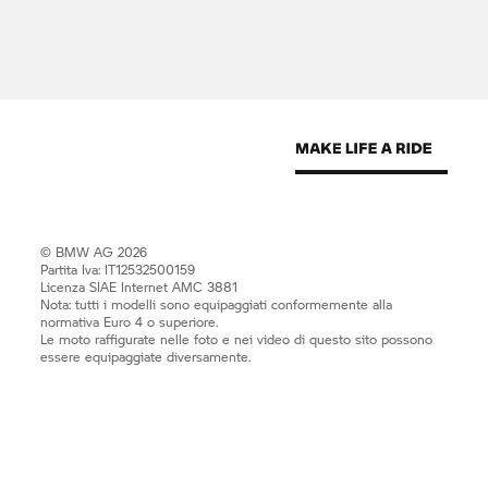
© BMW AG 2026
Partita Iva: IT12532500159
Licenza SIAE Internet AMC 3881
Nota: tutti i modelli sono equipaggiati conformemente alla
normativa Euro 4 o superiore.
Le moto raffigurate nelle foto e nei video di questo sito possono
essere equipaggiate diversamente.