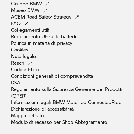
Gruppo
BMW
Museo
BMW
ACEM Road Safety
Strategy
FAQ
Collegamenti
utili
Regolamento UE sulle
batterie
Politica in materia di
privacy
Cookies
Nota
legale
Reach
Codice
Etico
Condizioni generali di
compravendita
DSA
Regolamento sulla Sicurezza Generale dei Prodotti
(GPSR)
Informazioni legali
BMW Motorrad
ConnectedRide
Dichiarazione di
accessibilità
Mappa del
sito
Modulo di recesso per Shop
Abbigliamento