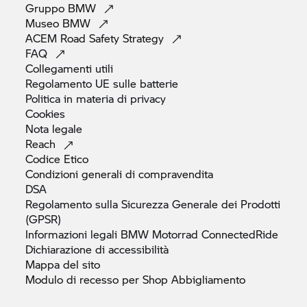
Gruppo
BMW
Museo
BMW
ACEM Road Safety
Strategy
FAQ
Collegamenti
utili
Regolamento UE sulle
batterie
Politica in materia di
privacy
Cookies
Nota
legale
Reach
Codice
Etico
Condizioni generali di
compravendita
DSA
Regolamento sulla Sicurezza Generale dei Prodotti
(GPSR)
Informazioni legali
BMW Motorrad
ConnectedRide
Dichiarazione di
accessibilità
Mappa del
sito
Modulo di recesso per Shop
Abbigliamento