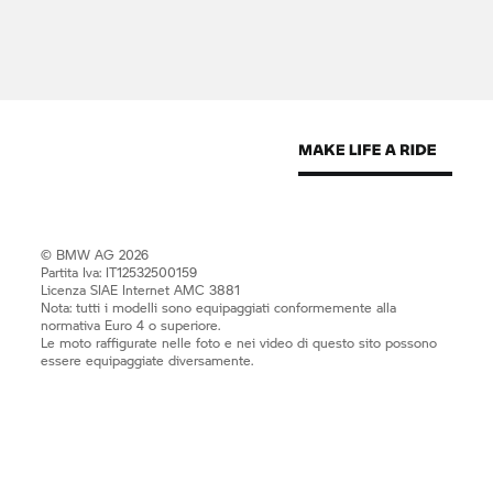
© BMW AG 2026
Partita Iva: IT12532500159
Licenza SIAE Internet AMC 3881
Nota: tutti i modelli sono equipaggiati conformemente alla
normativa Euro 4 o superiore.
Le moto raffigurate nelle foto e nei video di questo sito possono
essere equipaggiate diversamente.