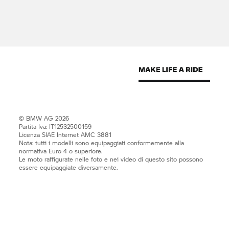
© BMW AG 2026
Partita Iva: IT12532500159
Licenza SIAE Internet AMC 3881
Nota: tutti i modelli sono equipaggiati conformemente alla
normativa Euro 4 o superiore.
Le moto raffigurate nelle foto e nei video di questo sito possono
essere equipaggiate diversamente.