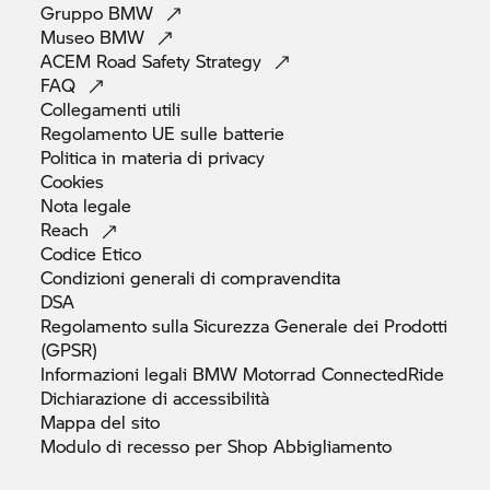
Gruppo
BMW
Museo
BMW
ACEM Road Safety
Strategy
FAQ
Collegamenti
utili
Regolamento UE sulle
batterie
Politica in materia di
privacy
Cookies
Nota
legale
Reach
Codice
Etico
Condizioni generali di
compravendita
DSA
Regolamento sulla Sicurezza Generale dei Prodotti
(GPSR)
Informazioni legali
BMW Motorrad
ConnectedRide
Dichiarazione di
accessibilità
Mappa del
sito
Modulo di recesso per Shop
Abbigliamento