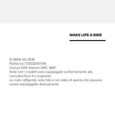
© BMW AG 2026
Partita Iva: IT12532500159
Licenza SIAE Internet AMC 3881
Nota: tutti i modelli sono equipaggiati conformemente alla
normativa Euro 4 o superiore.
Le moto raffigurate nelle foto e nei video di questo sito possono
essere equipaggiate diversamente.