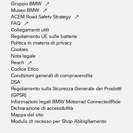
Gruppo
BMW
Museo
BMW
ACEM Road Safety
Strategy
FAQ
Collegamenti
utili
Regolamento UE sulle
batterie
Politica in materia di
privacy
Cookies
Nota
legale
Reach
Codice
Etico
Condizioni generali di
compravendita
DSA
Regolamento sulla Sicurezza Generale dei Prodotti
(GPSR)
Informazioni legali
BMW Motorrad
ConnectedRide
Dichiarazione di
accessibilità
Mappa del
sito
Modulo di recesso per Shop
Abbigliamento