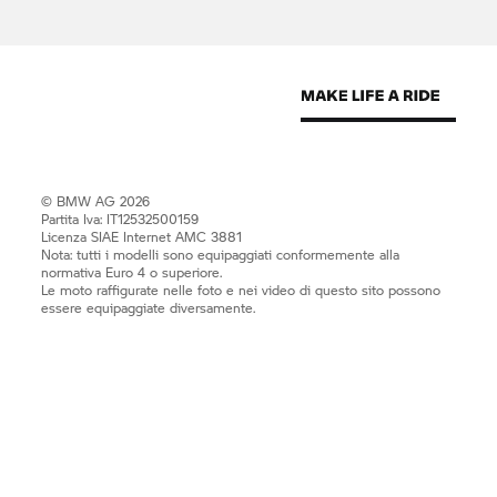
© BMW AG 2026
Partita Iva: IT12532500159
Licenza SIAE Internet AMC 3881
Nota: tutti i modelli sono equipaggiati conformemente alla
normativa Euro 4 o superiore.
Le moto raffigurate nelle foto e nei video di questo sito possono
essere equipaggiate diversamente.