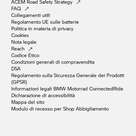
ACEM Road Safety
Strategy
FAQ
Collegamenti
utili
Regolamento UE sulle
batterie
Politica in materia di
privacy
Cookies
Nota
legale
Reach
Codice
Etico
Condizioni generali di
compravendita
DSA
Regolamento sulla Sicurezza Generale dei Prodotti
(GPSR)
Informazioni legali
BMW Motorrad
ConnectedRide
Dichiarazione di
accessibilità
Mappa del
sito
Modulo di recesso per Shop
Abbigliamento