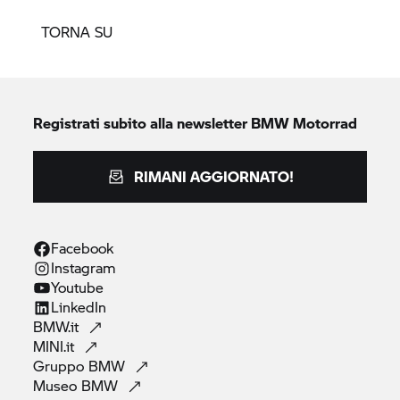
TORNA SU
Registrati subito alla newsletter
BMW Motorrad
RIMANI AGGIORNATO!
Facebook
Instagram
Youtube
LinkedIn
BMW.it
MINI.it
Gruppo
BMW
Museo
BMW