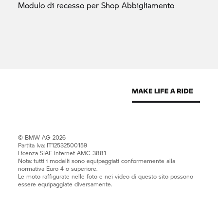
Modulo di recesso per Shop
Abbigliamento
© BMW AG 2026
Partita Iva: IT12532500159
Licenza SIAE Internet AMC 3881
Nota: tutti i modelli sono equipaggiati conformemente alla
normativa Euro 4 o superiore.
Le moto raffigurate nelle foto e nei video di questo sito possono
essere equipaggiate diversamente.