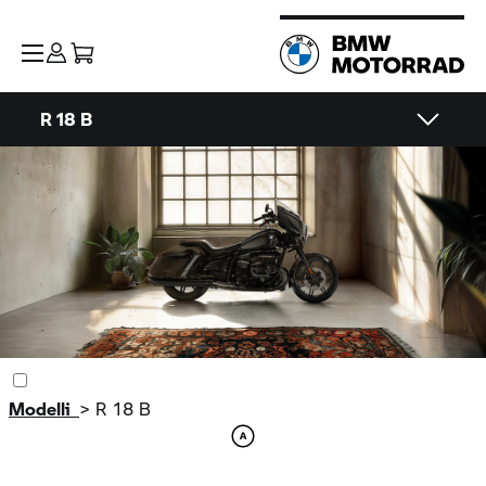
R 18 B