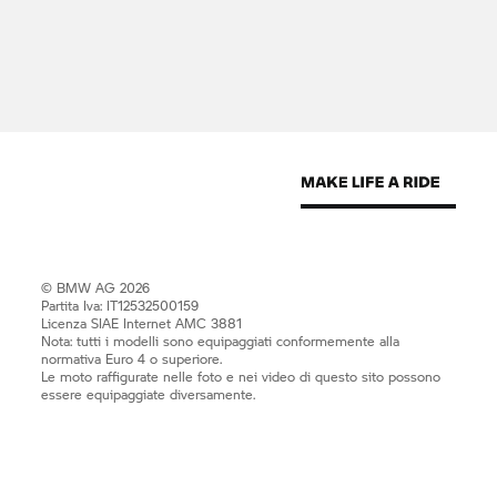
© BMW AG 2026
Partita Iva: IT12532500159
Licenza SIAE Internet AMC 3881
Nota: tutti i modelli sono equipaggiati conformemente alla
normativa Euro 4 o superiore.
Le moto raffigurate nelle foto e nei video di questo sito possono
essere equipaggiate diversamente.