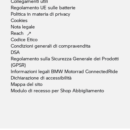
Collegamenti
utili
Regolamento UE sulle
batterie
Politica in materia di
privacy
Cookies
Nota
legale
Reach
Codice
Etico
Condizioni generali di
compravendita
DSA
Regolamento sulla Sicurezza Generale dei Prodotti
(GPSR)
Informazioni legali
BMW Motorrad
ConnectedRide
Dichiarazione di
accessibilità
Mappa del
sito
Modulo di recesso per Shop
Abbigliamento