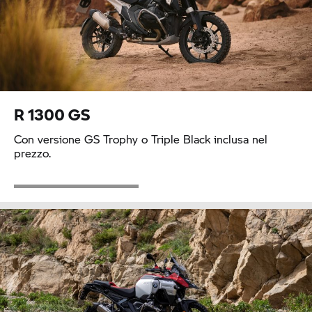
R 1300 GS
Con versione
GS Trophy
o Triple Black inclusa nel
prezzo.