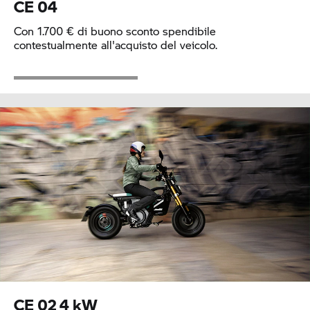
CE 04
Con 1.700 € di buono sconto spendibile
contestualmente all'acquisto del veicolo.
CE 02
4 kW