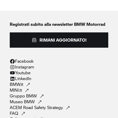
Registrati subito alla newsletter
BMW Motorrad
RIMANI AGGIORNATO!
Facebook
Instagram
Youtube
LinkedIn
BMW.it
MINI.it
Gruppo
BMW
Museo
BMW
ACEM Road Safety
Strategy
FAQ