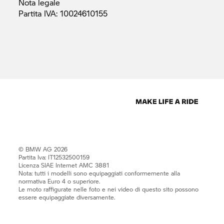
Nota
legale
Partita IVA:
10024610155
© BMW AG 2026
Partita Iva: IT12532500159
Licenza SIAE Internet AMC 3881
Nota: tutti i modelli sono equipaggiati conformemente alla
normativa Euro 4 o superiore.
Le moto raffigurate nelle foto e nei video di questo sito possono
essere equipaggiate diversamente.