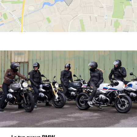
La tua nuova BMW.