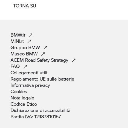
TORNA SU
BMW.it
MINI.it
Gruppo
BMW
Museo
BMW
ACEM Road Safety
Strategy
FAQ
Collegamenti
utili
Regolamento UE sulle
batterie
Informativa
privacy
Cookies
Nota
legale
Codice
Etico
Dichiarazione di
accessibilità
Partita IVA:
12487810157