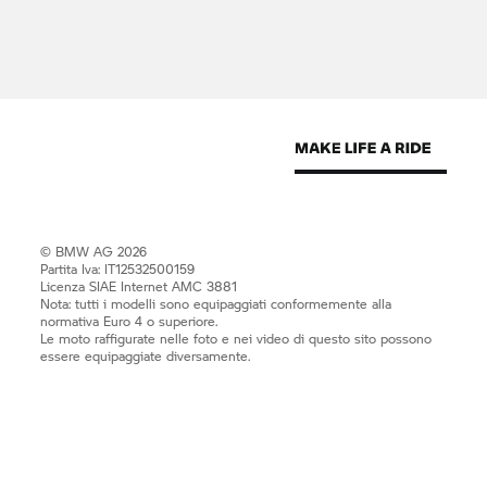
© BMW AG 2026
Partita Iva: IT12532500159
Licenza SIAE Internet AMC 3881
Nota: tutti i modelli sono equipaggiati conformemente alla
normativa Euro 4 o superiore.
Le moto raffigurate nelle foto e nei video di questo sito possono
essere equipaggiate diversamente.