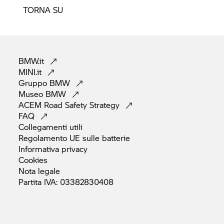
TORNA SU
BMW.it
MINI.it
Gruppo
BMW
Museo
BMW
ACEM Road Safety
Strategy
FAQ
Collegamenti
utili
Regolamento UE sulle
batterie
Informativa
privacy
Cookies
Nota
legale
Partita IVA:
03382830408