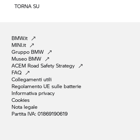
TORNA SU
BMW.it
MINI.it
Gruppo
BMW
Museo
BMW
ACEM Road Safety
Strategy
FAQ
Collegamenti
utili
Regolamento UE sulle
batterie
Informativa
privacy
Cookies
Nota
legale
Partita IVA:
01869190619