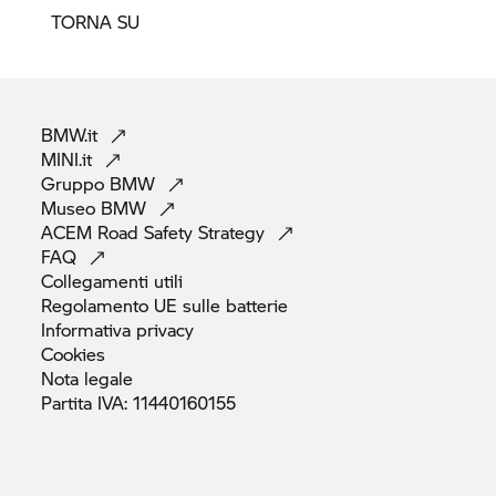
TORNA SU
BMW.it
MINI.it
Gruppo
BMW
Museo
BMW
ACEM Road Safety
Strategy
FAQ
Collegamenti
utili
Regolamento UE sulle
batterie
Informativa
privacy
Cookies
Nota
legale
Partita IVA:
11440160155